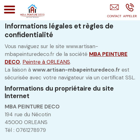
MBA PEINTURE DECO Montargis
Informations légales et règles de
confidentialité
Vous naviguez sur le site www.artisan-
mbapeinturedeco.fr de la société
MBA PEINTURE
DECO
,
Peintre à ORLEANS
.
La liaison à
www.artisan-mbapeinturedeco.fr
est
sécurisée avec votre navigateur via un certificat SSL.
Informations du propriétaire du site
Internet
MBA PEINTURE DECO
194 rue du Nécotin
45000 ORLEANS
Tél : 0761278979