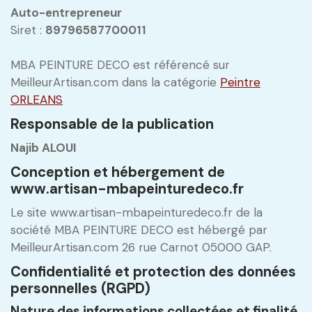
Auto-entrepreneur
Siret :
89796587700011
MBA PEINTURE DECO est référencé sur
MeilleurArtisan.com dans la catégorie
Peintre
ORLEANS
Responsable de la publication
Najib ALOUI
Conception et hébergement de
www.artisan-mbapeinturedeco.fr
Le site www.artisan-mbapeinturedeco.fr de la
société MBA PEINTURE DECO est hébergé par
MeilleurArtisan.com 26 rue Carnot 05000 GAP.
Confidentialité et protection des données
personnelles (RGPD)
Nature des informations collectées et finalité